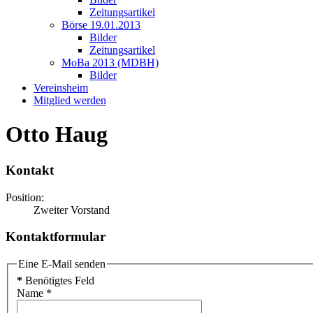
Zeitungsartikel
Börse 19.01.2013
Bilder
Zeitungsartikel
MoBa 2013 (MDBH)
Bilder
Vereinsheim
Mitglied werden
Otto Haug
Kontakt
Position:
Zweiter Vorstand
Kontaktformular
Eine E-Mail senden
*
Benötigtes Feld
Name
*