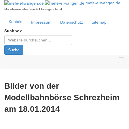
mefe-ellwangen.de
Modelleisenbahnfreunde Ellwangen/Jagst
Kontakt
Impressum
Datenschutz
Sitemap
Suchbox
Suche
Bilder von der
Modellbahnbörse Schrezheim
am 18.01.2014