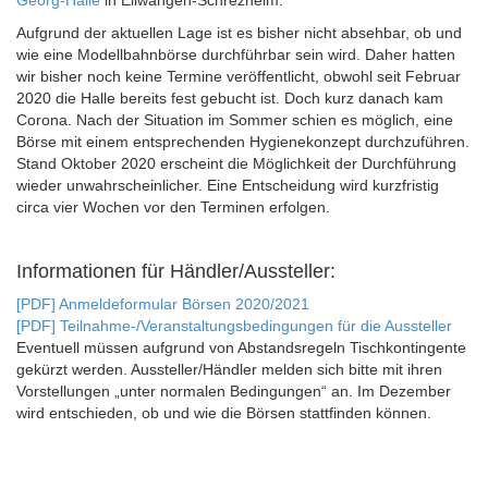
Georg-Halle
in Ellwangen-Schrezheim.
Aufgrund der aktuellen Lage ist es bisher nicht absehbar, ob und
wie eine Modellbahnbörse durchführbar sein wird. Daher hatten
wir bisher noch keine Termine veröffentlicht, obwohl seit Februar
2020 die Halle bereits fest gebucht ist. Doch kurz danach kam
Corona. Nach der Situation im Sommer schien es möglich, eine
Börse mit einem entsprechenden Hygienekonzept durchzuführen.
Stand Oktober 2020 erscheint die Möglichkeit der Durchführung
wieder unwahrscheinlicher. Eine Entscheidung wird kurzfristig
circa vier Wochen vor den Terminen erfolgen.
Informationen für Händler/Aussteller:
[PDF] Anmeldeformular Börsen 2020/2021
[PDF] Teilnahme-/Veranstaltungsbedingungen für die Aussteller
Eventuell müssen aufgrund von Abstandsregeln Tischkontingente
gekürzt werden. Aussteller/Händler melden sich bitte mit ihren
Vorstellungen „unter normalen Bedingungen“ an. Im Dezember
wird entschieden, ob und wie die Börsen stattfinden können.