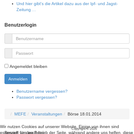
Und hier gibt's die Artikel dazu aus der Ipf- und Jagst-
Zeitung …
Benutzerlogin
Angemeldet bleiben
Benutzername vergessen?
Passwort vergessen?
MEFE
Veranstaltungen
Börse 18.01.2014
Wir nutzen Cookies auf unserer Website. Einige von ihnen sind
Copyright © 2026
Besuch uns auch bei:
essenziell für den Betrieb der Seite, während andere uns helfen, diese