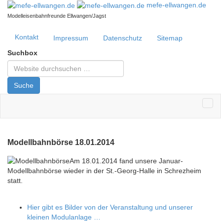
mefe-ellwangen.de
Modelleisenbahnfreunde Ellwangen/Jagst
Kontakt
Impressum
Datenschutz
Sitemap
Suchbox
Suche
Modellbahnbörse 18.01.2014
Am 18.01.2014 fand unsere Januar-
Modellbahnbörse wieder in der St.-Georg-Halle in Schrezheim
statt.
Hier gibt es Bilder von der Veranstaltung und unserer
kleinen Modulanlage …