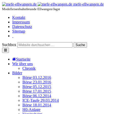
mefe-ellwangen.de
Modelleisenbahnfreunde Ellwangen/Jagst
Kontakt
Impressum
Datenschutz
Sitemap
Suchbox
Suche
Startseite
Wir über uns
Chronik
Bilder
Börse 03.12.2016
Börse 23.01.2016
Börse 05.12.2015
Börse 17.01.2015
Börse 06.12.2014
ICE-Taufe 29.03.2014
Börse 18.01.2014
H0-Anlage